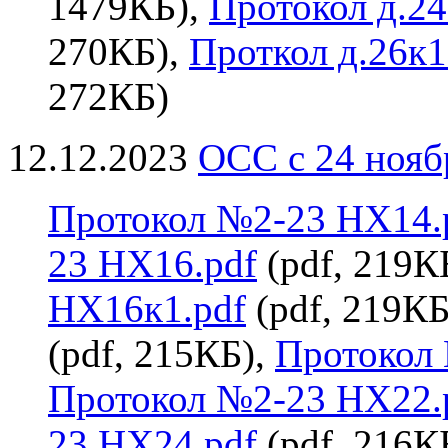
1479КБ),
Протокол д.24 
270КБ),
Проткол д.26к1 
272КБ)
12.12.2023
ОСС с 24 нояб
Протокол №2-23 НХ14.
23 НХ16.pdf
(pdf, 219К
НХ16к1.pdf
(pdf, 219КБ
(pdf, 215КБ),
Протокол
Протокол №2-23 НХ22.
23 НХ24.pdf
(pdf, 216К