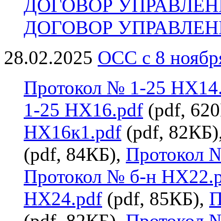
ДОГОВОР УПРАВЛЕНИ
ДОГОВОР УПРАВЛЕНИ
28.02.2025
ОСС с 8 ноябр
Протокол № 1-25 НХ14.
1-25 НХ16.pdf
(pdf, 62
НХ16к1.pdf
(pdf, 82КБ)
(pdf, 84КБ),
Протокол №
Протокол № б-н НХ22.p
НХ24.pdf
(pdf, 85КБ),
П
(pdf, 82КБ),
Протокол №