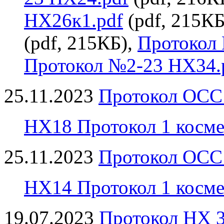
НХ26к1.pdf
(pdf, 215КБ
(pdf, 215КБ),
Протокол
Протокол №2-23 НХ34.
25.11.2023
Протокол ОСС
НХ18 Протокол 1 космет
25.11.2023
Протокол ОСС
НХ14 Протокол 1 космет
19.07.2023
Протокол НХ 