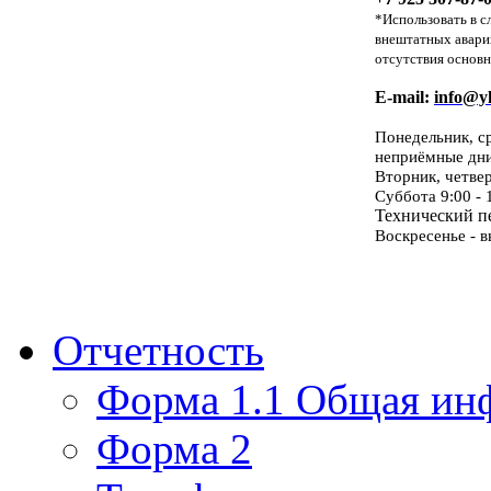
*Использовать в с
внештатных авари
отсутствия основн
E-mail:
info@yk
Понедельник, с
неприёмные дн
Вторник, четве
Суббота 9:00 - 
Технический пе
Воскресенье - 
Отчетность
Форма 1.1 Общая ин
Форма 2