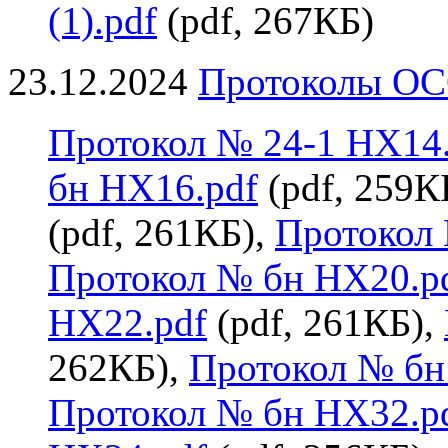
(1).pdf
(pdf, 267КБ)
23.12.2024
Протоколы ОСС
Протокол № 24-1 НХ14.
бн НХ16.pdf
(pdf, 259К
(pdf, 261КБ),
Протокол
Протокол № бн НХ20.p
НХ22.pdf
(pdf, 261КБ),
262КБ),
Протокол № бн
Протокол № бн НХ32.p