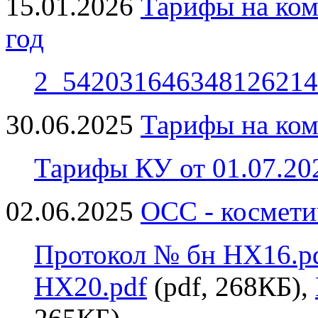
15.01.2026
Тарифы на ком
год
2_542031646348126214
30.06.2025
Тарифы на ком
Тарифы КУ от 01.07.202
02.06.2025
ОСС - космети
Протокол № бн НХ16.p
НХ20.pdf
(pdf, 268КБ),