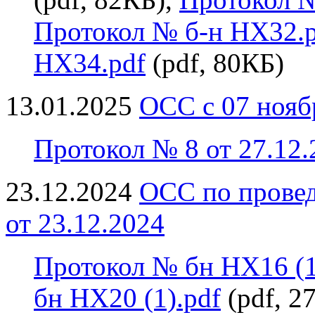
Протокол № б-н НХ32.p
НХ34.pdf
(pdf, 80КБ)
13.01.2025
ОСС с 07 ноябр
Протокол № 8 от 27.12
23.12.2024
ОСС по провед
от 23.12.2024
Протокол № бн НХ16 (1
бн НХ20 (1).pdf
(pdf, 2