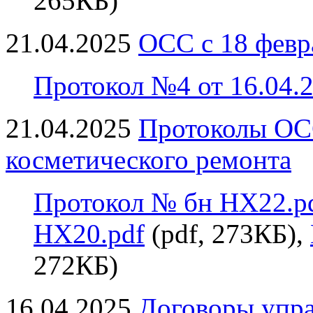
265КБ)
21.04.2025
ОСС с 18 февра
Протокол №4 от 16.04.2
21.04.2025
Протоколы ОС
косметического ремонта
Протокол № бн НХ22.p
НХ20.pdf
(pdf, 273КБ),
272КБ)
16.04.2025
Договоры упр