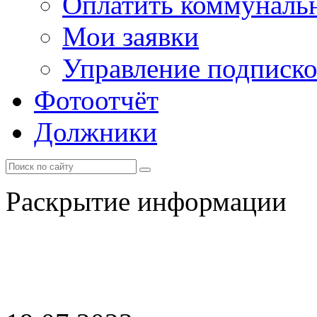
Оплатить коммунальн
Мои заявки
Управление подписк
Фотоотчёт
Должники
Раскрытие информации