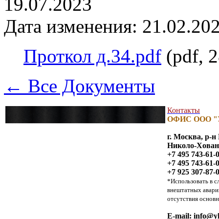
19.07.2023
Дата изменения: 21.02.202
Проткол д.34.pdf
(pdf, 
← Все Документы
Контакты
ОФИС ООО "
г. Москва, р-
Николо-Хованск
+7 495 743-61-
+7 495 743-61-
+7 925 307-87-
*Использовать в с
внештатных авари
отсутствия основн
E-mail:
info@yk