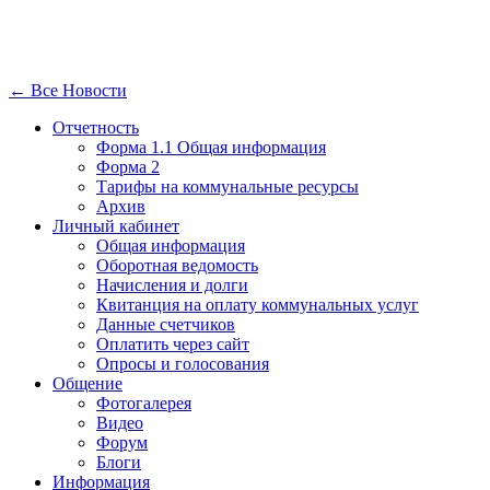
← Все Новости
Отчетность
Форма 1.1 Общая информация
Форма 2
Тарифы на коммунальные ресурсы
Архив
Личный кабинет
Общая информация
Оборотная ведомость
Начисления и долги
Квитанция на оплату коммунальных услуг
Данные счетчиков
Оплатить через сайт
Опросы и голосования
Общение
Фотогалерея
Видео
Форум
Блоги
Информация