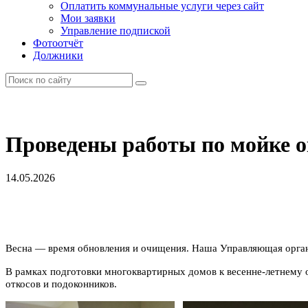
Оплатить коммунальные услуги через сайт
Мои заявки
Управление подпиской
Фотоотчёт
Должники
Проведены работы по мойке 
14.05.2026
Весна — время обновления и очищения. Наша Управляющая органи
В рамках подготовки многоквартирных домов к весенне-летнему 
откосов и подоконников.