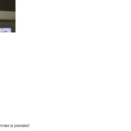
етлее и уютнее!