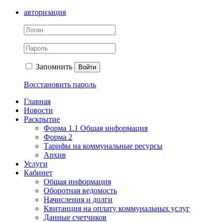
авторизация
Запомнить
Войти
Восстановить пароль
Главная
Новости
Раскрытие
Форма 1.1 Общая информация
Форма 2
Тарифы на коммунальные ресурсы
Архив
Услуги
Кабинет
Общая информация
Оборотная ведомость
Начисления и долги
Квитанция на оплату коммунальных услуг
Данные счетчиков