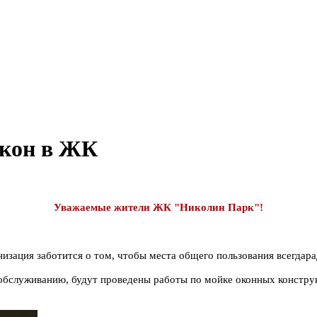
окон в ЖК
Уважаемые жители ЖК "Николин Парк"!
зация заботится о том, чтобы места общего пользования всегдара
обслуживанию, будут проведены работы по мойке оконных конструк