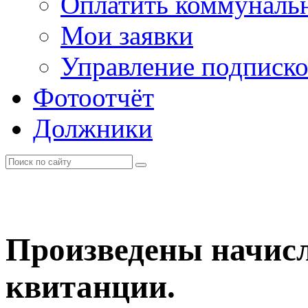
Оплатить коммунальн
Мои заявки
Управление подписк
Фотоотчёт
Должники
Произведены начисл
квитанции.