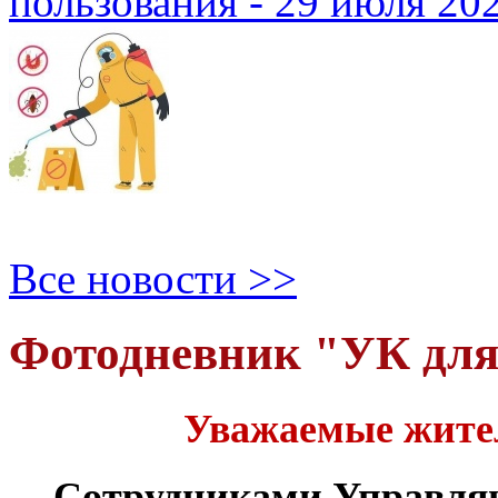
пользования - 29 июля 20
Все новости >>
Фотодневник "УК дл
Уважаемые жите
Сотрудниками Управля