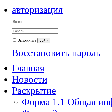
авторизация
Запомнить
Войти
Восстановить пароль
Главная
Новости
Раскрытие
Форма 1.1 Общая ин