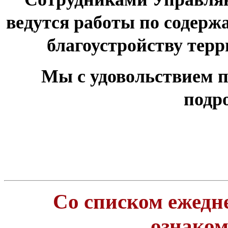
ведутся работы по содер
благоустройству тер
Мы с удовольствием п
подр
Со списком ежедн
ознако