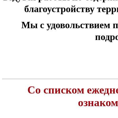
благоустройству тер
Мы с удовольствием п
подр
Со списком ежедн
ознако