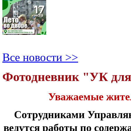
Все новости >>
Фотодневник "УК дл
Уважаемые жите
Сотрудниками Управля
ведутся работы по содер