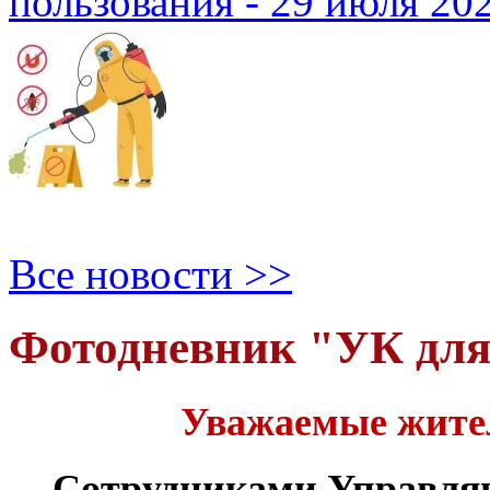
пользования - 29 июля 20
Все новости >>
Фотодневник "УК дл
Уважаемые жите
Сотрудниками Управля