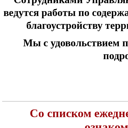
ведутся работы по содер
благоустройству тер
Мы с удовольствием п
подр
Со списком ежедн
ознако